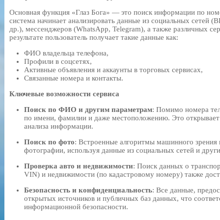
Основная функция «Глаз Бога» — это поиск информации по ном
система начинает анализировать данные из социальных сетей (ВК
др.), мессенджеров (WhatsApp, Telegram), а также различных сер
результате пользователь получает такие данные как:
ФИО владельца телефона,
Профили в соцсетях,
Активные объявления и аккаунты в торговых сервисах,
Связанные номера и контакты.
Ключевые возможности сервиса
Поиск по ФИО и другим параметрам
: Помимо номера те
по имени, фамилии и даже местоположению. Это открывает
анализа информации.
Поиск по фото
: Встроенные алгоритмы машинного зрения 
фотографии, используя данные из социальных сетей и друг
Проверка авто и недвижимости
: Поиск данных о транспо
VIN) и недвижимости (по кадастровому номеру) также дос
Безопасность и конфиденциальность
: Все данные, предо
открытых источников и публичных баз данных, что соответ
информационной безопасности.