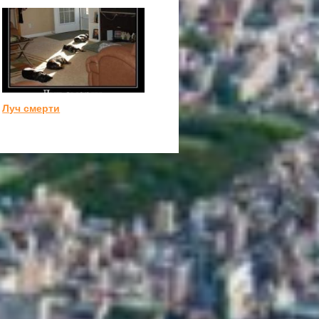
Луч смерти