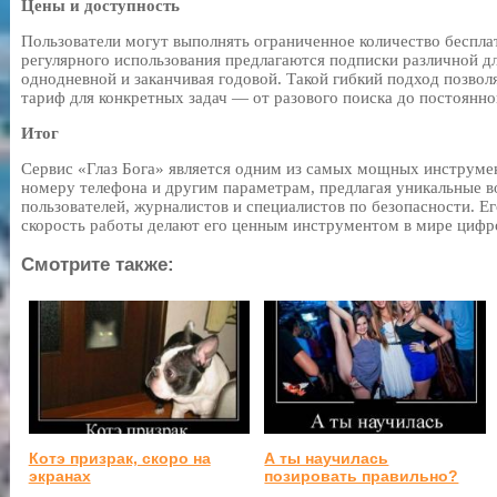
Цены и доступность
Пользователи могут выполнять ограниченное количество бесплат
регулярного использования предлагаются подписки различной дл
однодневной и заканчивая годовой. Такой гибкий подход позво
тариф для конкретных задач — от разового поиска до постоянно
Итог
Сервис «Глаз Бога» является одним из самых мощных инструме
номеру телефона и другим параметрам, предлагая уникальные 
пользователей, журналистов и специалистов по безопасности. Ег
скорость работы делают его ценным инструментом в мире циф
Смотрите также:
Котэ призрак, скоро на
А ты научилась
экранах
позировать правильно?