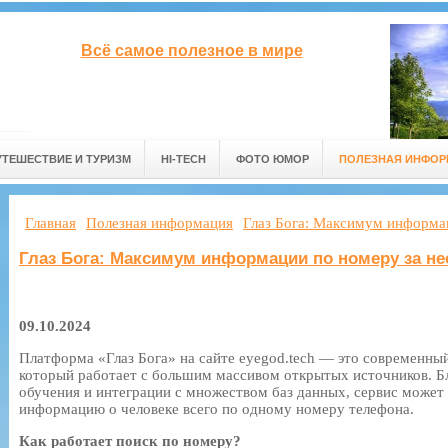
Всё самое полезное в мире
УТЕШЕСТВИЕ И ТУРИЗМ
HI-TECH
ФОТО ЮМОР
ПОЛЕЗНАЯ ИНФО
Главная
Полезная информация
Глаз Бога: Максимум информац
Глаз Бога: Максимум информации по номеру за не
09.10.2024
Платформа «Глаз Бога» на сайте eyegod.tech — это современны
который работает с большим массивом открытых источников. Б
обучения и интеграции с множеством баз данных, сервис может
информацию о человеке всего по одному номеру телефона.
Как работает поиск по номеру?