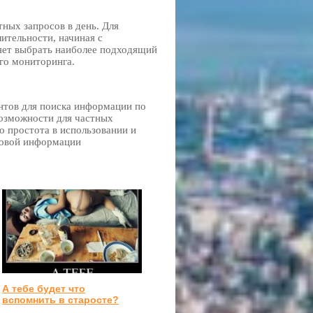
ных запросов в день. Для
ительности, начиная с
ляет выбрать наиболее подходящий
го мониторинга.
нтов для поиска информации по
возможности для частных
о простота в использовании и
ровой информации
А тебе будет что
вспомнить в старосте?