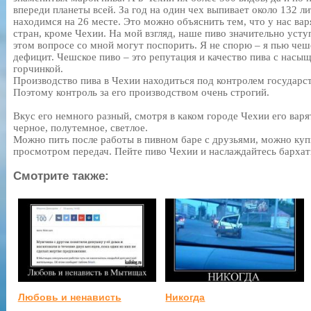
впереди планеты всей. За год на один чех выпивает около 132 ли
находимся на 26 месте. Это можно объяснить тем, что у нас варя
стран, кроме Чехии. На мой взгляд, наше пиво значительно усту
этом вопросе со мной могут поспорить. Я не спорю – я пью чеш
дефицит. Чешское пиво – это репутация и качество пива с нас
горчинкой.
Производство пива в Чехии находиться под контролем государст
Поэтому контроль за его производством очень строгий.
Вкус его немного разный, смотря в каком городе Чехии его варят
черное, полутемное, светлое.
Можно пить после работы в пивном баре с друзьями, можно куп
просмотром передач. Пейте пиво Чехии и наслаждайтесь барха
Смотрите также:
Любовь и ненависть
Никогда