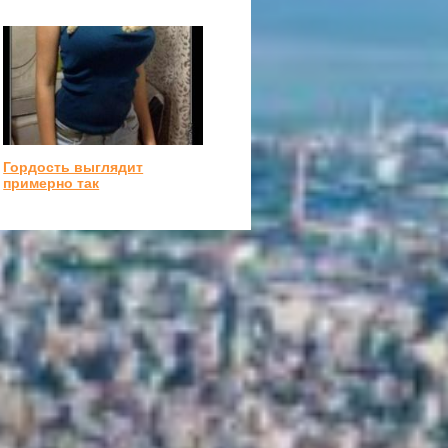
Гордость выглядит
примерно так