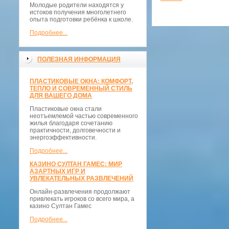
Молодые родители находятся у
истоков получения многолетнего
опыта подготовки ребёнка к школе.
Подробнее...
ПОЛЕЗНАЯ ИНФОРМАЦИЯ
ПЛАСТИКОВЫЕ ОКНА: КОМФОРТ,
ТЕПЛО И СОВРЕМЕННЫЙ СТИЛЬ
ДЛЯ ВАШЕГО ДОМА
Пластиковые окна стали
неотъемлемой частью современного
жилья благодаря сочетанию
практичности, долговечности и
энергоэффективности.
Подробнее...
КАЗИНО СУЛТАН ГАМЕС: МИР
АЗАРТНЫХ ИГР И
УВЛЕКАТЕЛЬНЫХ РАЗВЛЕЧЕНИЙ
Онлайн-развлечения продолжают
привлекать игроков со всего мира, а
казино Султан Гамес
Подробнее...