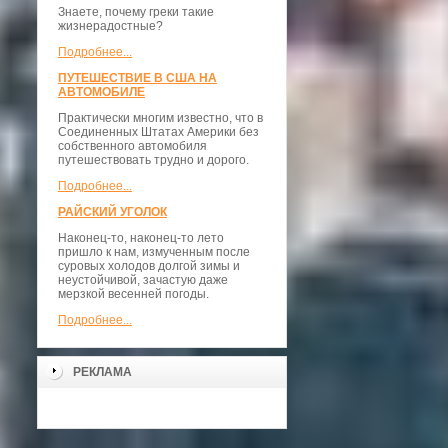
Знаете, почему греки такие
жизнерадостные?
Подробнее...
ПУТЕШЕСТВИЕ В США НА
АВТОМОБИЛЕ
Практически многим известно, что в
Соединенных Штатах Америки без
собственного автомобиля
путешествовать трудно и дорого.
Подробнее...
РАЙСКИЙ УГОЛОК
Наконец-то, наконец-то лето
пришло к нам, измученным после
суровых холодов долгой зимы и
неустойчивой, зачастую даже
мерзкой весенней погоды.
Подробнее...
РЕКЛАМА