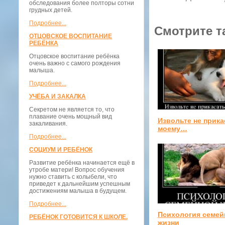
обследования более полторы сотни
грудных детей.
Подробнее...
Смотрите т
ОТЦОВСКОЕ ВОСПИТАНИЕ
РЕБЁНКА
Отцовское воспитание ребёнка
очень важно с самого рождения
малыша.
Подробнее...
УЧЁБА И ЗАКАЛКА
Секретом не является то, что
плавание очень мощный вид
Извольте не прика
закаливания.
моему…
Подробнее...
СОЦИУМ И РЕБЁНОК
Развитие ребёнка начинается ещё в
утробе матери! Вопрос обучения
нужно ставить с колыбели, что
приведет к дальнейшим успешным
достижениям малыша в будущем.
Подробнее...
Психология семей
РЕБЁНОК ГОТОВИТСЯ К ШКОЛЕ.
жизни