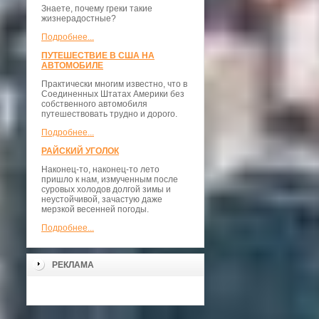
Знаете, почему греки такие
жизнерадостные?
Подробнее...
ПУТЕШЕСТВИЕ В США НА
АВТОМОБИЛЕ
Практически многим известно, что в
Соединенных Штатах Америки без
собственного автомобиля
путешествовать трудно и дорого.
Подробнее...
РАЙСКИЙ УГОЛОК
Наконец-то, наконец-то лето
пришло к нам, измученным после
суровых холодов долгой зимы и
неустойчивой, зачастую даже
мерзкой весенней погоды.
Подробнее...
РЕКЛАМА