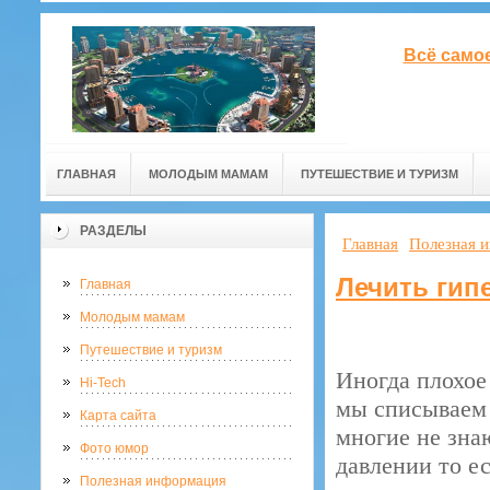
Всё само
ГЛАВНАЯ
МОЛОДЫМ МАМАМ
ПУТЕШЕСТВИЕ И ТУРИЗМ
РАЗДЕЛЫ
Главная
Полезная 
Лечить гип
Главная
Молодым мамам
Путешествие и туризм
Иногда плохое 
Hi-Tech
мы списываем 
Карта сайта
многие не зна
Фото юмор
давлении то е
Полезная информация