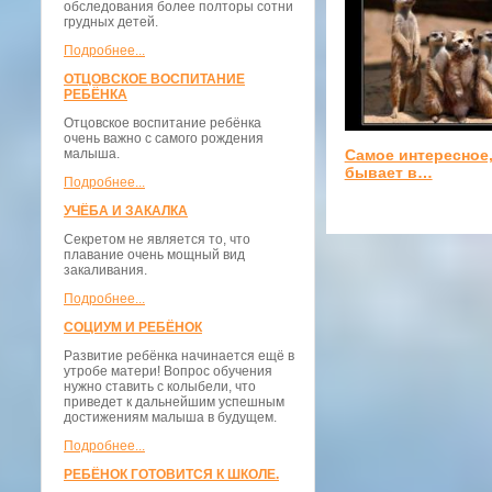
обследования более полторы сотни
грудных детей.
Подробнее...
ОТЦОВСКОЕ ВОСПИТАНИЕ
РЕБЁНКА
Отцовское воспитание ребёнка
очень важно с самого рождения
малыша.
Самое интересное,
бывает в…
Подробнее...
УЧЁБА И ЗАКАЛКА
Секретом не является то, что
плавание очень мощный вид
закаливания.
Подробнее...
СОЦИУМ И РЕБЁНОК
Развитие ребёнка начинается ещё в
утробе матери! Вопрос обучения
нужно ставить с колыбели, что
приведет к дальнейшим успешным
достижениям малыша в будущем.
Подробнее...
РЕБЁНОК ГОТОВИТСЯ К ШКОЛЕ.