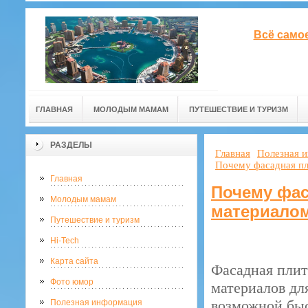
Всё само
ГЛАВНАЯ
МОЛОДЫМ МАМАМ
ПУТЕШЕСТВИЕ И ТУРИЗМ
РАЗДЕЛЫ
Главная
Полезная 
Почему фасадная пл
Главная
Почему фас
Молодым мамам
материалом
Путешествие и туризм
Hi-Tech
Карта сайта
Фасадная плит
Фото юмор
материалов дл
возможной быс
Полезная информация