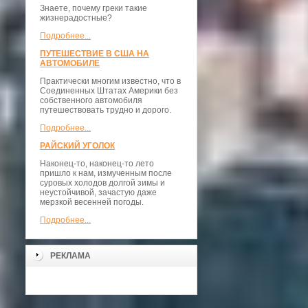
Знаете, почему греки такие
жизнерадостные?
Подробнее...
ПУТЕШЕСТВИЕ В США НА
АВТОМОБИЛЕ
Практически многим известно, что в
Соединенных Штатах Америки без
собственного автомобиля
путешествовать трудно и дорого.
Подробнее...
РАЙСКИЙ УГОЛОК
Наконец-то, наконец-то лето
пришло к нам, измученным после
суровых холодов долгой зимы и
неустойчивой, зачастую даже
мерзкой весенней погоды.
Подробнее...
РЕКЛАМА