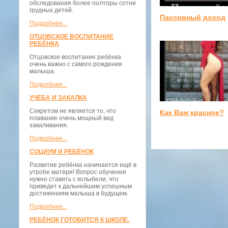
обследования более полторы сотни
грудных детей.
Пассивный доход
Подробнее...
ОТЦОВСКОЕ ВОСПИТАНИЕ
РЕБЁНКА
Отцовское воспитание ребёнка
очень важно с самого рождения
малыша.
Подробнее...
УЧЁБА И ЗАКАЛКА
Секретом не является то, что
Как Вам красное?
плавание очень мощный вид
закаливания.
Подробнее...
СОЦИУМ И РЕБЁНОК
Развитие ребёнка начинается ещё в
утробе матери! Вопрос обучения
нужно ставить с колыбели, что
приведет к дальнейшим успешным
достижениям малыша в будущем.
Подробнее...
РЕБЁНОК ГОТОВИТСЯ К ШКОЛЕ.