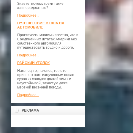
Знаете, почему греки такие
жизнерадостные?
Подробнее...
ПУТЕШЕСТВИЕ В США НА
АВТОМОБИЛЕ
Практически многим известно, что в
Соединенных Штатах Америки без
собственного автомобиля
путешествовать трудно и дорого.
Подробнее...
РАЙСКИЙ УГОЛОК
Наконец-то, наконец-то лето
пришло к нам, измученным после
суровых холодов долгой зимы и
неустойчивой, зачастую даже
мерзкой весенней погоды.
Подробнее...
РЕКЛАМА