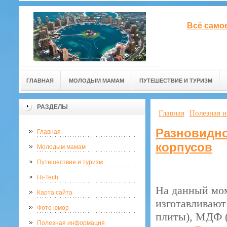
Всё само
ГЛАВНАЯ
МОЛОДЫМ МАМАМ
ПУТЕШЕСТВИЕ И ТУРИЗМ
РАЗДЕЛЫ
Главная
Полезная 
Разновидно
Главная
корпусов
Молодым мамам
Путешествие и туризм
Hi-Tech
На данный мом
Карта сайта
изготавливают
Фото юмор
плиты), МДФ (
Полезная информация