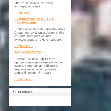
Знаете, почему греки такие
жизнерадостные?
Подробнее...
ПУТЕШЕСТВИЕ В США НА
АВТОМОБИЛЕ
Практически многим известно, что в
Соединенных Штатах Америки без
собственного автомобиля
путешествовать трудно и дорого.
Подробнее...
РАЙСКИЙ УГОЛОК
Наконец-то, наконец-то лето
пришло к нам, измученным после
суровых холодов долгой зимы и
неустойчивой, зачастую даже
мерзкой весенней погоды.
Подробнее...
РЕКЛАМА