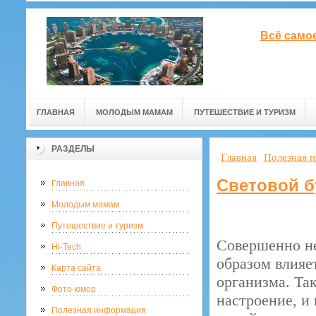
Всё само
ГЛАВНАЯ
МОЛОДЫМ МАМАМ
ПУТЕШЕСТВИЕ И ТУРИЗМ
РАЗДЕЛЫ
Главная
Полезная 
Световой б
Главная
Молодым мамам
Путешествие и туризм
Совершенно не
Hi-Tech
образом влияе
Карта сайта
организма. Та
Фото юмор
настроение, и
Полезная информация