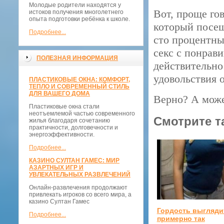
Молодые родители находятся у
Вот, проще го
истоков получения многолетнего
опыта подготовки ребёнка к школе.
который посещ
Подробнее...
сто процентны
секс с понрави
ПОЛЕЗНАЯ ИНФОРМАЦИЯ
действительно
удовольствия о
ПЛАСТИКОВЫЕ ОКНА: КОМФОРТ,
ТЕПЛО И СОВРЕМЕННЫЙ СТИЛЬ
ДЛЯ ВАШЕГО ДОМА
Верно? А може
Пластиковые окна стали
неотъемлемой частью современного
Смотрите т
жилья благодаря сочетанию
практичности, долговечности и
энергоэффективности.
Подробнее...
КАЗИНО СУЛТАН ГАМЕС: МИР
АЗАРТНЫХ ИГР И
УВЛЕКАТЕЛЬНЫХ РАЗВЛЕЧЕНИЙ
Онлайн-развлечения продолжают
привлекать игроков со всего мира, а
казино Султан Гамес
Гордость выгляди
Подробнее...
примерно так