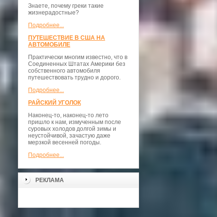
Знаете, почему греки такие
жизнерадостные?
Подробнее...
ПУТЕШЕСТВИЕ В США НА
АВТОМОБИЛЕ
Практически многим известно, что в
Соединенных Штатах Америки без
собственного автомобиля
путешествовать трудно и дорого.
Подробнее...
РАЙСКИЙ УГОЛОК
Наконец-то, наконец-то лето
пришло к нам, измученным после
суровых холодов долгой зимы и
неустойчивой, зачастую даже
мерзкой весенней погоды.
Подробнее...
РЕКЛАМА